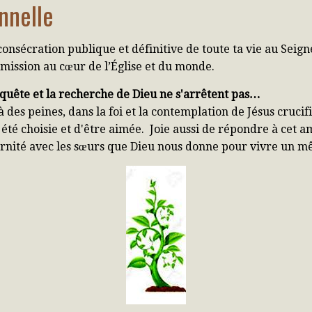
nnelle
consécration publique et définitive de toute ta vie au Seign
 mission au cœur de l’Église et du monde.
a quête et la recherche de Dieu ne s'arrêtent pas…
là des peines, dans la foi et la contemplation de Jésus cruci
r été choisie et d'être aimée. Joie aussi de répondre à cet 
ternité avec les sœurs que Dieu nous donne pour vivre un mê