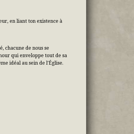
eur, en liant ton existence à
fié, chacune de nous se
amour qui enveloppe tout de sa
me idéal au sein de l'Église.