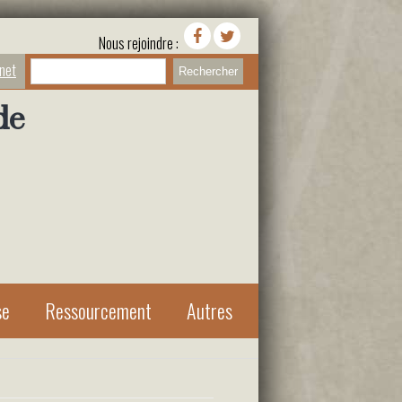
Nous rejoindre :
Rechercher
anet
de
se
Ressourcement
Autres