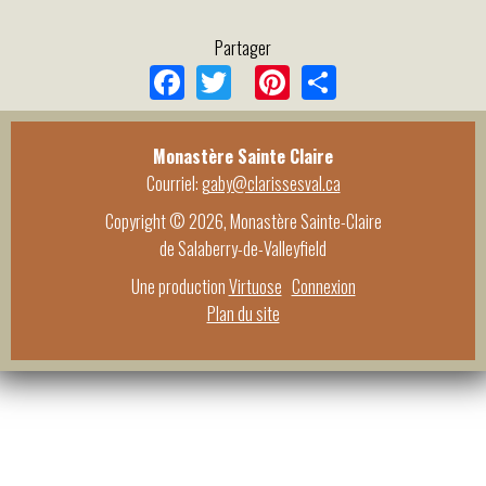
Partager
Facebook
Twitter
Pinterest
Share
Monastère Sainte Claire
Courriel:
gaby@clarissesval.ca
Copyright © 2026, Monastère Sainte-Claire
de Salaberry-de-Valleyfield
Une production
Virtuose
Connexion
Plan du site