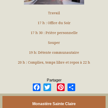
Travail
17 h : Office du Soir
17 h 30 : Prière personnelle
Souper
19 h: Détente communautaire
20 h : Complies, temps libre et repos à 22 h
Partager
Facebook
Twitter
Pinterest
Share
Monastère Sainte Claire