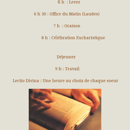
6
h : Lever
6 h 30 : Office du Matin (Laudes)
7 h : Oraison
8 h : Célébration Eucharistique
Déjeuner
9 h : Travail
Lectio Divina : Une heure au choix de chaque soeur