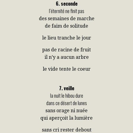
6. seconde
l’éternité ne finit pas
des semaines de marche
de faim de solitude
le lieu tranche le jour
pas de racine de fruit
il n’y a aucun arbre
le vide tente le coeur
7. veille
la nuit le hibou dure
dans ce désert de lunes
sans orage ni nuée
qui aperçoit la lumière
sans cri rester debout