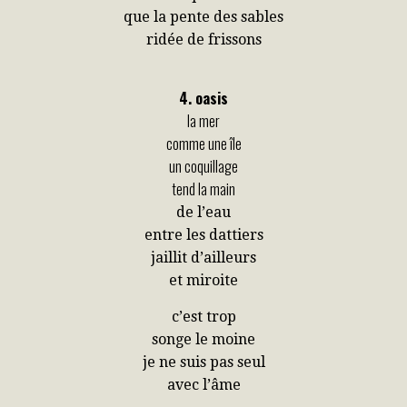
que la pente des sables
ridée de frissons
4. oasis
la mer
comme une île
un coquillage
tend la main
de l’eau
entre les dattiers
jaillit d’ailleurs
et miroite
c’est trop
songe le moine
je ne suis pas seul
avec l’âme