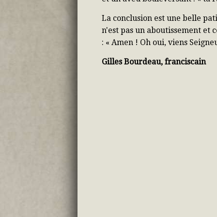
La conclusion est une belle pat
n'est pas un aboutissement et c
: « Amen ! Oh oui, viens Seigneu
Gilles Bourdeau, franciscain