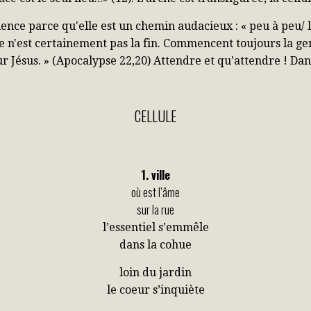
ience parce qu'elle est un chemin audacieux : « peu à peu/ l
e n'est certainement pas la fin. Commencent toujours la ge
r Jésus. » (Apocalypse 22,20) Attendre et qu'attendre ! Dans
CELLULE
1. ville
où est l’âme
sur la rue
l’essentiel s’emmêle
dans la cohue
loin du jardin
le coeur s’inquiète