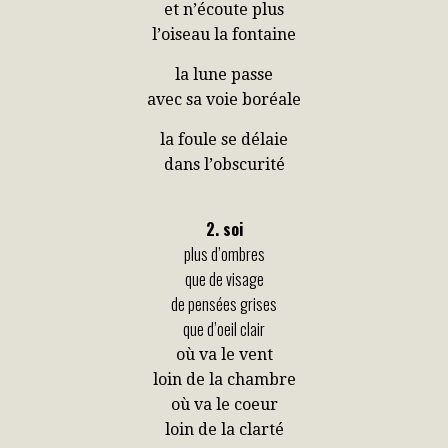
et n’écoute plus
l’oiseau la fontaine
la lune passe
avec sa voie boréale
la foule se délaie
dans l’obscurité
2. soi
plus d’ombres
que de visage
de pensées grises
que d’oeil clair
où va le vent
loin de la chambre
où va le coeur
loin de la clarté