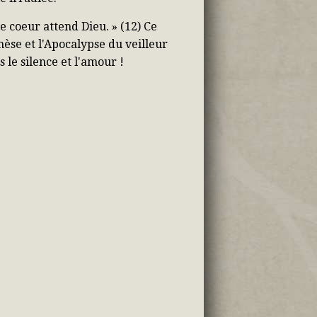
e coeur attend Dieu. » (12) Ce
nèse et l'Apocalypse du veilleur
 le silence et l'amour !