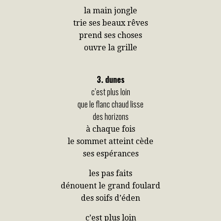
la main jongle
trie ses beaux rêves
prend ses choses
ouvre la grille
3. dunes
c’est plus loin
que le flanc chaud lisse
des horizons
à chaque fois
le sommet atteint cède
ses espérances
les pas faits
dénouent le grand foulard
des soifs d’éden
c’est plus loin